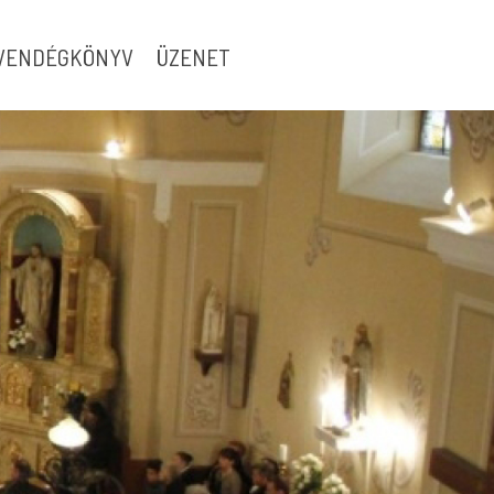
VENDÉGKÖNYV
ÜZENET