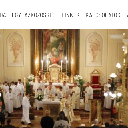
ODA
EGYHÁZKÖZÖSSÉG
LINKEK
KAPCSOLATOK